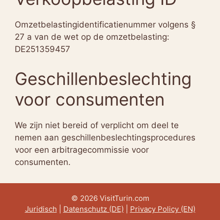
Omzetbelastingidentificatienummer volgens §
27 a van de wet op de omzetbelasting:
DE251359457
Geschillenbeslechting
voor consumenten
We zijn niet bereid of verplicht om deel te
nemen aan geschillenbeslechtingsprocedures
voor een arbitragecommissie voor
consumenten.
© 2026 VisitTurin.com
Juridisch
|
Datenschutz (DE)
|
Privacy Policy (EN)