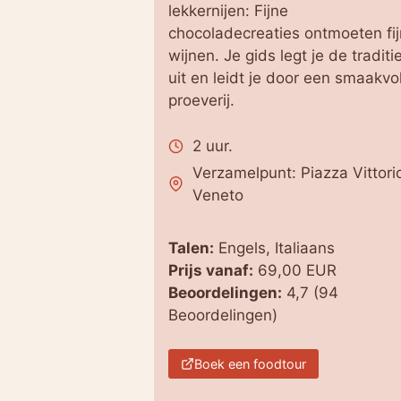
lekkernijen: Fijne
chocoladecreaties ontmoeten fi
wijnen. Je gids legt je de traditi
uit en leidt je door een smaakvo
proeverij.
2 uur.
Verzamelpunt: Piazza Vittori
Veneto
Talen:
Engels, Italiaans
Prijs vanaf:
69,00 EUR
Beoordelingen:
4,7 (94
Beoordelingen)
Boek een foodtour