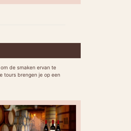
ek om de smaken ervan te
ze tours brengen je op een