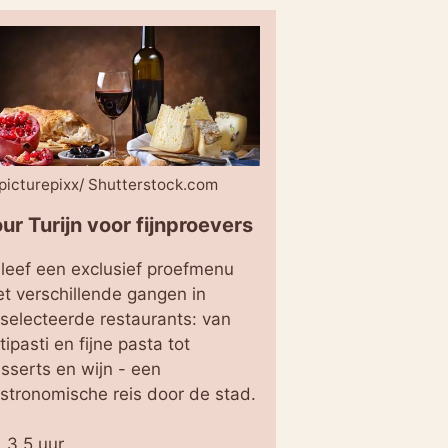
picturepixx/ Shutterstock.com
ur Turijn voor fijnproevers
leef een exclusief proefmenu
t verschillende gangen in
selecteerde restaurants: van
tipasti en fijne pasta tot
sserts en wijn - een
stronomische reis door de stad.
3,5 uur.