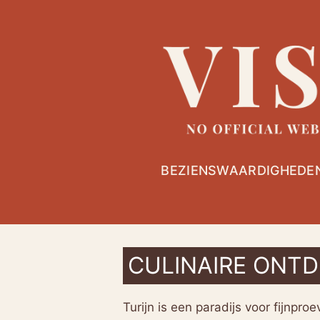
Overslaan
naar
inhoud
BEZIENSWAARDIGHEDE
CULINAIRE ONTD
Turijn is een paradijs voor fijnp