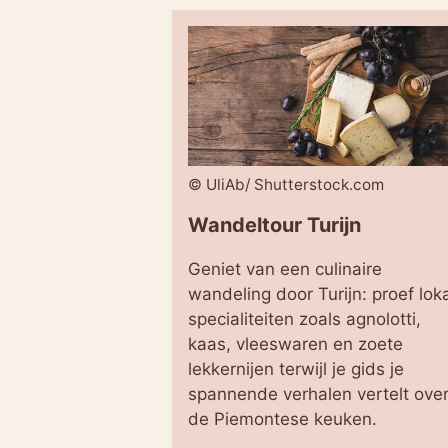
© UliAb/ Shutterstock.com
Wandeltour Turijn
Geniet van een culinaire
wandeling door Turijn: proef lok
specialiteiten zoals agnolotti,
kaas, vleeswaren en zoete
lekkernijen terwijl je gids je
spannende verhalen vertelt ove
de Piemontese keuken.