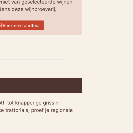
niet van geselecteerde wijnen
jdens deze wijnproeverij.
Boek een foodtour
tti tot knapperige grissini -
 trattoria's, proef je regionale