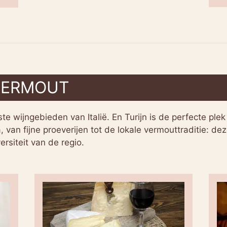
 VERMOUT
te wijngebieden van Italië. En Turijn is de perfecte pl
 van fijne proeverijen tot de lokale vermouttraditie: de
ersiteit van de regio.