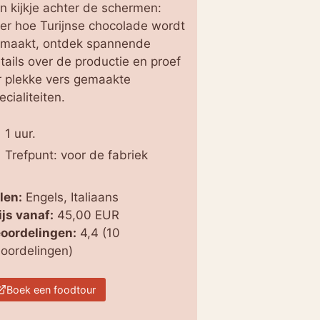
n kijkje achter de schermen:
er hoe Turijnse chocolade wordt
maakt, ontdek spannende
tails over de productie en proef
r plekke vers gemaakte
ecialiteiten.
1 uur.
Trefpunt: voor de fabriek
len:
Engels, Italiaans
ijs vanaf:
45,00 EUR
oordelingen:
4,4 (10
oordelingen)
Boek een foodtour