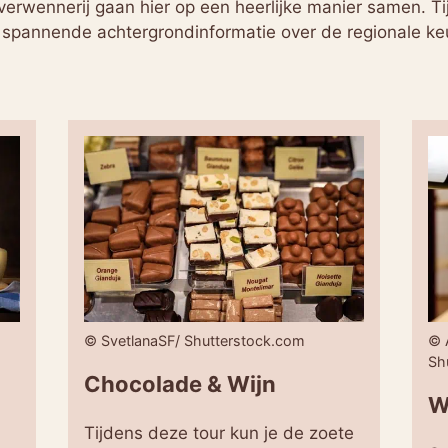
n verwennerij gaan hier op een heerlijke manier samen. Ti
 je spannende achtergrondinformatie over de regionale k
© SvetlanaSF/ Shutterstock.com
© 
Sh
Chocolade & Wijn
W
Tijdens deze tour kun je de zoete