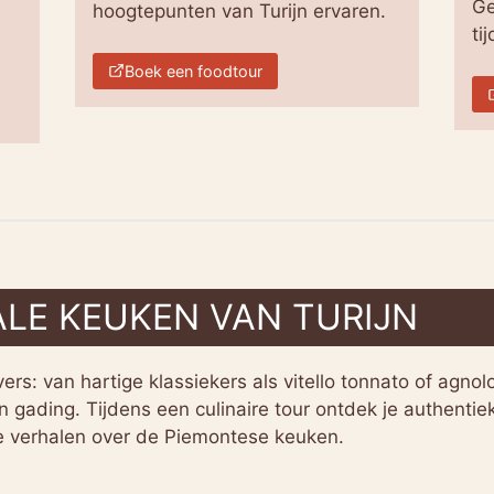
Ge
hoogtepunten van Turijn ervaren.
ti
Boek een foodtour
LE KEUKEN VAN TURIJN
vers: van hartige klassiekers als vitello tonnato of agnolo
jn gading. Tijdens een culinaire tour ontdek je authentieke
de verhalen over de Piemontese keuken.