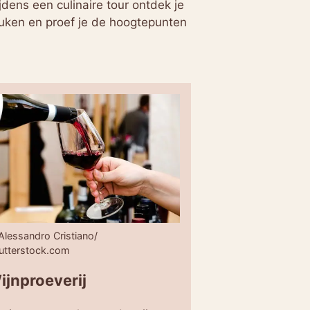
jdens een culinaire tour ontdek je
euken en proef je de hoogtepunten
Alessandro Cristiano/
utterstock.com
ijnproeverij