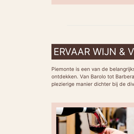
ERVAAR WIJN &
Piemonte is een van de belangrijks
ontdekken. Van Barolo tot Barbera,
plezierige manier dichter bij de div