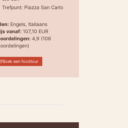
Trefpunt: Piazza San Carlo
len:
Engels, Italiaans
ijs vanaf:
107,10 EUR
oordelingen:
4,9 (106
oordelingen)
Boek een foodtour