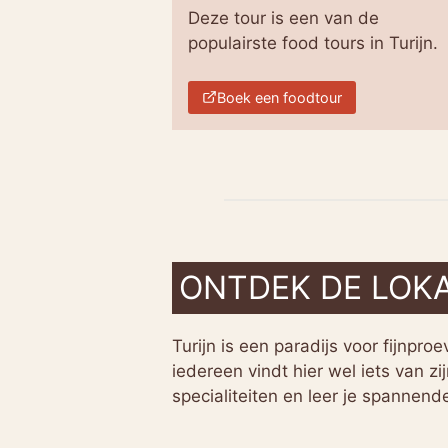
Deze tour is een van de
populairste food tours in Turijn.
Boek een foodtour
ONTDEK DE LOKA
Turijn is een paradijs voor fijnproe
iedereen vindt hier wel iets van zi
specialiteiten en leer je spannen