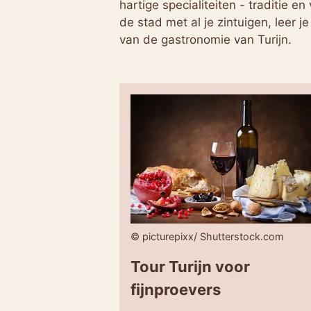
hartige specialiteiten - traditie e
de stad met al je zintuigen, leer
van de gastronomie van Turijn.
© picturepixx/ Shutterstock.com
Tour Turijn voor
fijnproevers