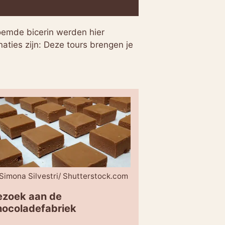
roemde bicerin werden hier
aties zijn: Deze tours brengen je
Simona Silvestri/ Shutterstock.com
ezoek aan de
hocoladefabriek