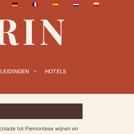
LEIDINGEN
HOTELS
ocolade tot Piemontese wijnen en