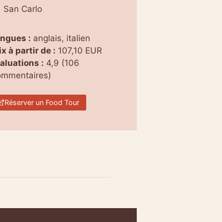
San Carlo
ngues :
anglais, italien
ix à partir de :
107,10 EUR
aluations :
4,9 (106
mmentaires)
Réserver un Food Tour