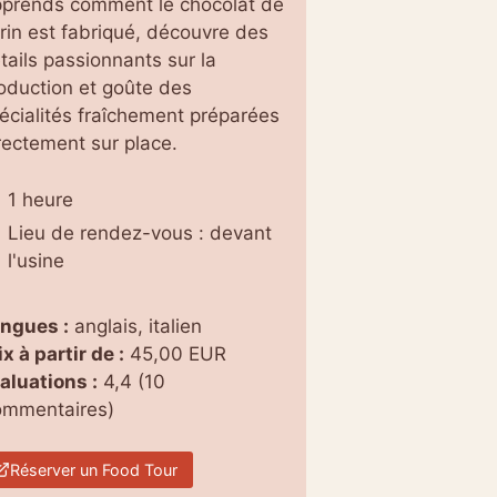
prends comment le chocolat de
rin est fabriqué, découvre des
tails passionnants sur la
oduction et goûte des
écialités fraîchement préparées
rectement sur place.
1 heure
Lieu de rendez-vous : devant
l'usine
ngues :
anglais, italien
ix à partir de :
45,00 EUR
aluations :
4,4 (10
mmentaires)
Réserver un Food Tour