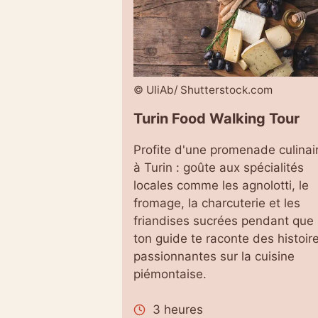
© UliAb/ Shutterstock.com
Turin Food Walking Tour
Profite d'une promenade culinai
à Turin : goûte aux spécialités
locales comme les agnolotti, le
fromage, la charcuterie et les
friandises sucrées pendant que
ton guide te raconte des histoir
passionnantes sur la cuisine
piémontaise.
3 heures