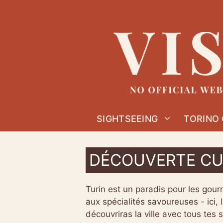
Skip
to
content
SIGHTSEEING
TORINO
DÉCOUVERTE CUL
Turin est un paradis pour les gou
aux spécialités savoureuses - ici, 
découvriras la ville avec tous tes