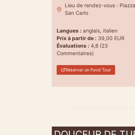
Lieu de rendez-vous : Piazz
San Carlo
Langues :
anglais, italien
Prix à partir de :
39,00 EUR
Évaluations :
4,8 (23
Commentaires)
Réserver un Food Tour
DOUCEUR DE TUR