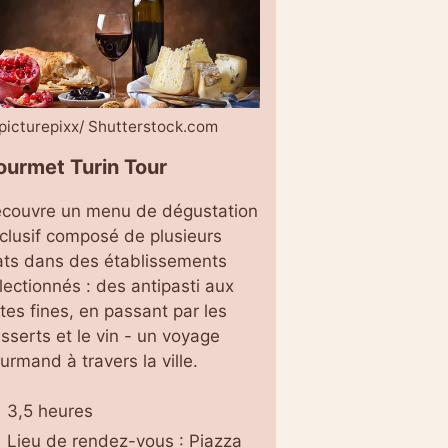
picturepixx/ Shutterstock.com
ourmet Turin Tour
couvre un menu de dégustation
clusif composé de plusieurs
ats dans des établissements
lectionnés : des antipasti aux
tes fines, en passant par les
sserts et le vin - un voyage
urmand à travers la ville.
3,5 heures
Lieu de rendez-vous : Piazza