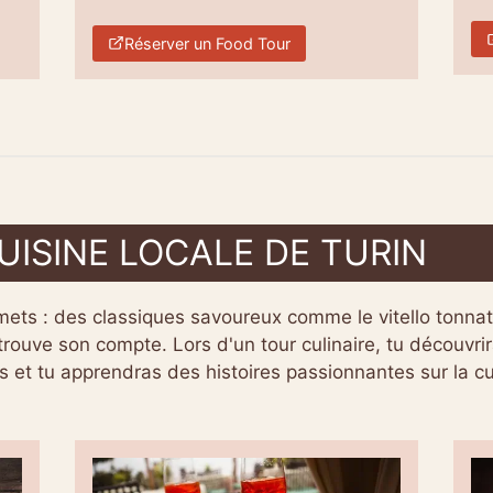
Réserver un Food Tour
UISINE LOCALE DE TURIN
mets : des classiques savoureux comme le vitello tonnato
y trouve son compte. Lors d'un tour culinaire, tu découvri
s et tu apprendras des histoires passionnantes sur la c