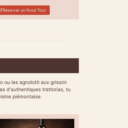
Réserver un Food Tour
 ou les agnolotti aux grissini
ras d'authentiques trattorias, tu
uisine piémontaise.