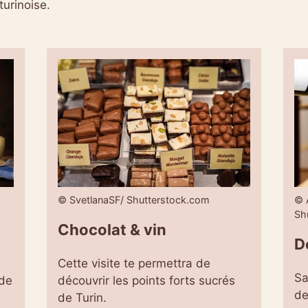
turinoise.
© SvetlanaSF/ Shutterstock.com
© 
Sh
Chocolat & vin
D
Cette visite te permettra de
Sa
 de
découvrir les points forts sucrés
de
de Turin.