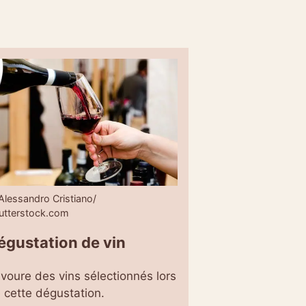
Alessandro Cristiano/
utterstock.com
égustation de vin
voure des vins sélectionnés lors
 cette dégustation.