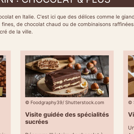
ocolat en Italie. C'est ici que des délices comme le giand
es fines, de chocolat chaud ou de combinaisons raffinées 
é de la ville.
© Foodgraphy39/ Shutterstock.com
© 
Visite guidée des spécialités
Vi
sucrées
Un