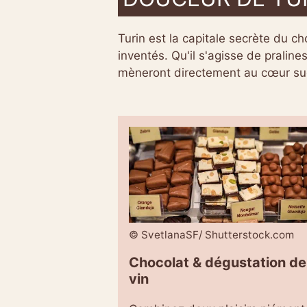
Turin est la capitale secrète du ch
inventés. Qu'il s'agisse de pralin
mèneront directement au cœur sucr
© SvetlanaSF/ Shutterstock.com
Chocolat & dégustation de
vin