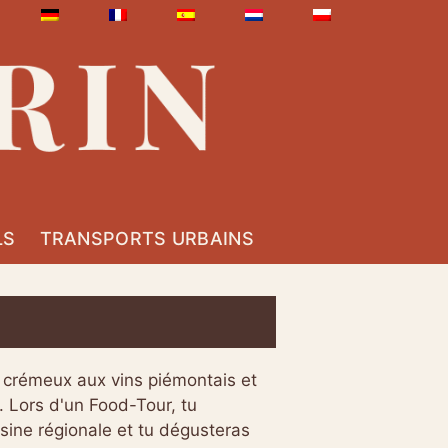
LS
TRANSPORTS URBAINS
a crémeux aux vins piémontais et
e. Lors d'un Food-Tour, tu
isine régionale et tu dégusteras