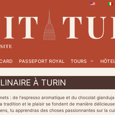
 CARD
PASSEPORT ROYAL
TOURS
HÔTE
INAIRE À TURIN
rmets : de l'espresso aromatique et du chocolat gianduj
la tradition et le plaisir se fondent de manière délicieus
 sens, tu apprendras des choses passionnantes sur la cu