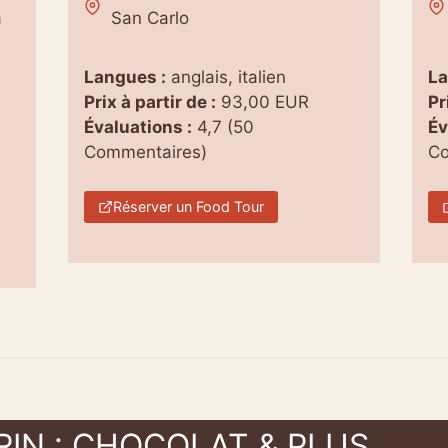
a
San Carlo
Langues :
anglais, italien
La
Prix à partir de :
93,00 EUR
Pr
Évaluations :
4,7 (50
Év
Commentaires)
Co
Réserver un Food Tour
IN : CHOCOLAT & PLUS