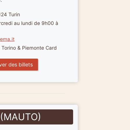
124 Turin
rcredi au lundi de 9h00 à
ema.it
a Torino & Piemonte Card
er des billets
 (MAUTO)