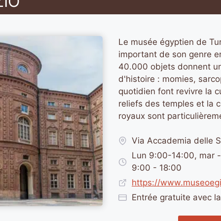
ZIO
Le musée égyptien de Tur
important de son genre en
40.000 objets donnent u
d'histoire : momies, sarc
quotidien font revivre la
reliefs des temples et la c
royaux sont particulièrem
Via Accademia delle S
Lun 9:00-14:00, mar -
9:00 - 18:00
https://www.museoegiz
Entrée gratuite avec l