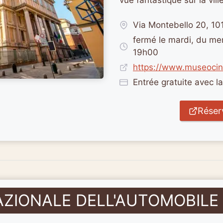
Via Montebello 20, 10
fermé le mardi, du me
19h00
https://www.museocin
Entrée gratuite avec l
Réserv
AZIONALE DELL'AUTOMOBILE