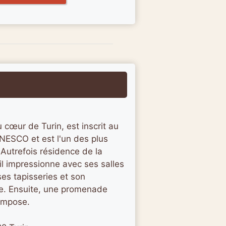
 cœur de Turin, est inscrit au
NESCO et est l'un des plus
 Autrefois résidence de la
il impressionne avec ses salles
es tapisseries et son
e. Ensuite, une promenade
'impose.