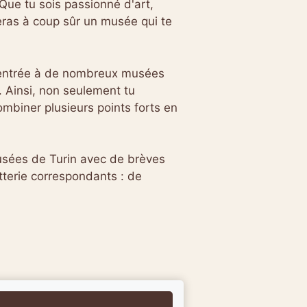
 Que tu sois passionné d'art,
veras à coup sûr un musée qui te
entrée à de nombreux musées
t. Ainsi, non seulement tu
mbiner plusieurs points forts en
musées de Turin avec de brèves
etterie correspondants : de