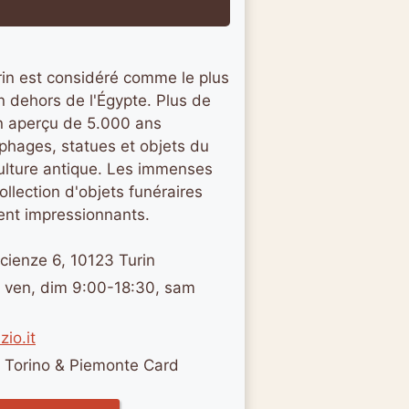
in est considéré comme le plus
 dehors de l'Égypte. Plus de
n aperçu de 5.000 ans
ophages, statues et objets du
 culture antique. Les immenses
ollection d'objets funéraires
ent impressionnants.
cienze 6, 10123 Turin
 ven, dim 9:00-18:30, sam
io.it
a Torino & Piemonte Card