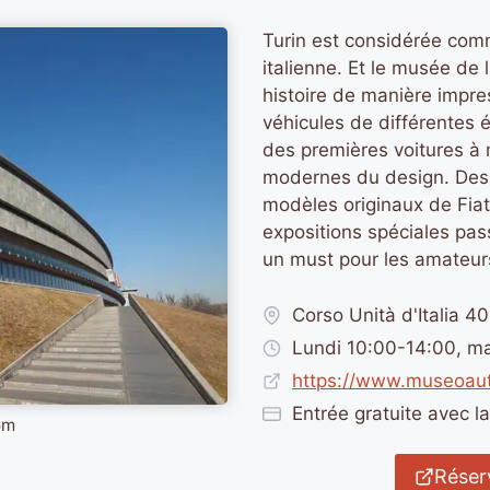
Turin est considérée com
italienne. Et le musée de 
histoire de manière impr
véhicules de différentes 
des premières voitures à 
modernes du design. Des 
modèles originaux de Fiat
expositions spéciales pa
un must pour les amateurs
Corso Unità d'Italia 40
Lundi 10:00-14:00, m
https://www.museoau
Entrée gratuite avec l
om
Réserv