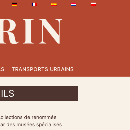
LS
TRANSPORTS URBAINS
ILS
 collections de renommée
par des musées spécialisés