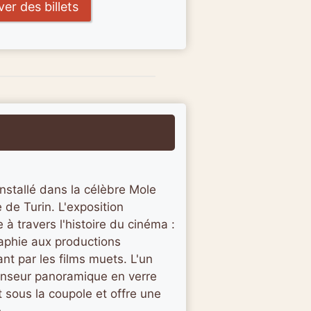
er des billets
nstallé dans la célèbre Mole
 de Turin. L'exposition
 travers l'histoire du cinéma :
aphie aux productions
t par les films muets. L'un
censeur panoramique en verre
sous la coupole et offre une
.