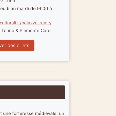
22 Turin
 jeudi au mardi de 9h00 à
culturali.it/palazzo-reale/
a Torino & Piemonte Card
er des billets
 une forteresse médiévale, un