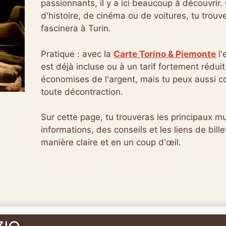
passionnants, il y a ici beaucoup à découvrir.
d'histoire, de cinéma ou de voitures, tu trou
fascinera à Turin.
Pratique : avec la
Carte Torino & Piemonte
l'
est déjà incluse ou à un tarif fortement rédui
économises de l'argent, mais tu peux aussi co
toute décontraction.
Sur cette page, tu trouveras les principaux 
informations, des conseils et les liens de bill
manière claire et en un coup d'œil.