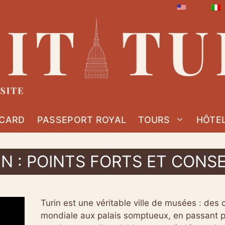
 CARD
PASSEPORT ROYAL
TOURS
HÔTE
N : POINTS FORTS ET CONSE
Turin est une véritable ville de musées : des
mondiale aux palais somptueux, en passant 