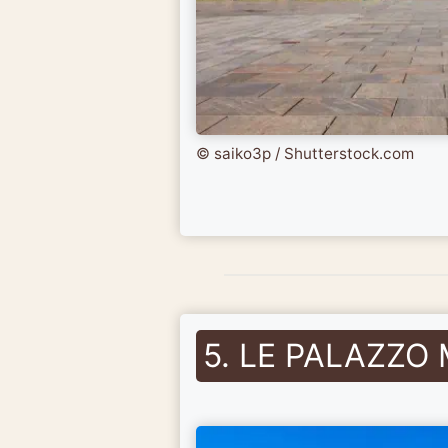
© saiko3p / Shutterstock.com
5. LE PALAZZ