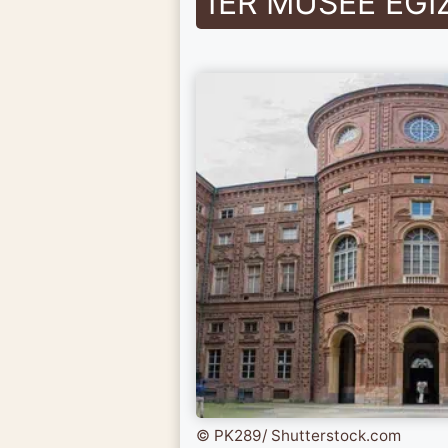
1ER MUSÉE EGI
© PK289/ Shutterstock.com