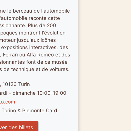
me le berceau de l'automobile
l'automobile raconte cette
essionnante. Plus de 200
époques montrent l'évolution
moteur jusqu'aux icônes
expositions interactives, des
, Ferrari ou Alfa Romeo et des
ssionnantes font de ce musée
 de technique et de voitures.
, 10126 Turin
ardi - dimanche 10:00-19:00
to.com
a Torino & Piemonte Card
er des billets