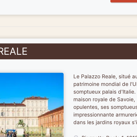
 REALE
Le Palazzo Reale, situé au
patrimoine mondial de l'U
somptueux palais d'Italie.
maison royale de Savoie, 
opulentes, ses somptueus
impressionnante armureri
dans les jardins royaux s