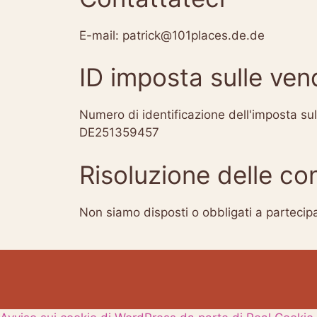
E-mail: patrick@101places.de.de
ID imposta sulle ven
Numero di identificazione dell'imposta sull
DE251359457
Risoluzione delle co
Non siamo disposti o obbligati a partecipa