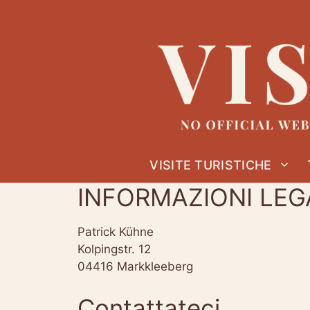
Vai
al
contenuto
VISITE TURISTICHE
INFORMAZIONI LEG
Patrick Kühne
Kolpingstr. 12
04416 Markkleeberg
Contattateci