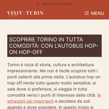
Vai
Selezionare la lingua
al
MENU
contenuto
SCOPRIRE TORINO IN TUTTA
COMODITÀ: CON L'AUTOBUS HOP-
ON HOP-OFF
Torino è ricca di storia, cultura e architettura
impressionante. Ma non è facile scoprire tutti i
punti salienti alla prima visita. L'autobus hop-on
hop-off rende tutto questo molto semplice: si
sale dove si preferisce, si viaggia in tutta
comodità verso i punti di interesse della città.
le
attrazioni più importanti
e decidere da soli
quando e dove scendere. In questo modo si