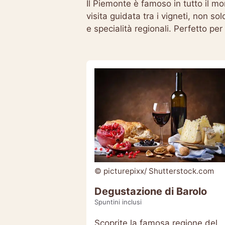
Il Piemonte è famoso in tutto il mo
visita guidata tra i vigneti, non 
e specialità regionali. Perfetto per
© picturepixx/ Shutterstock.com
Degustazione di Barolo
Spuntini inclusi
Scoprite la famosa regione del