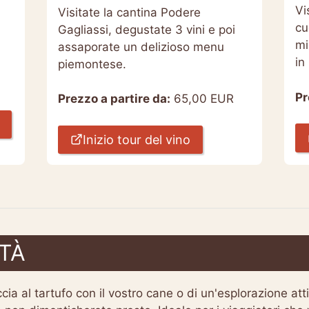
Vi
Visitate la cantina Podere
cu
Gagliassi, degustate 3 vini e poi
mi
assaporate un delizioso menu
in
piemontese.
Pr
Prezzo a partire da:
65,00 EUR
Inizio tour del vino
ITÀ
ia al tartufo con il vostro cane o di un'esplorazione atti