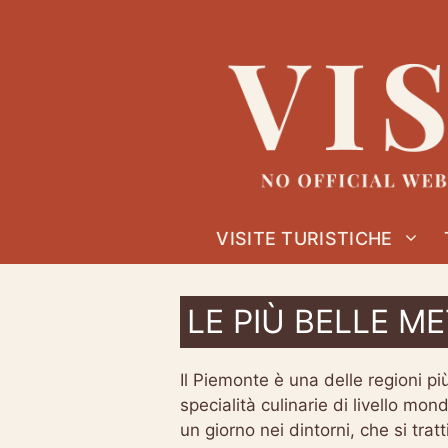
Vai
al
contenuto
VISITE TURISTICHE
LE PIÙ BELLE M
Il Piemonte è una delle regioni più
specialità culinarie di livello mon
un giorno nei dintorni, che si tratt