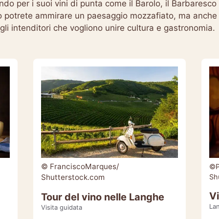
ndo per i suoi vini di punta come il Barolo, il Barbaresc
solo potrete ammirare un paesaggio mozzafiato, ma anche
 gli intenditori che vogliono unire cultura e gastronomia.
© FranciscoMarques/
©P
Sh
Shutterstock.com
Vi
Tour del vino nelle Langhe
La
Visita guidata