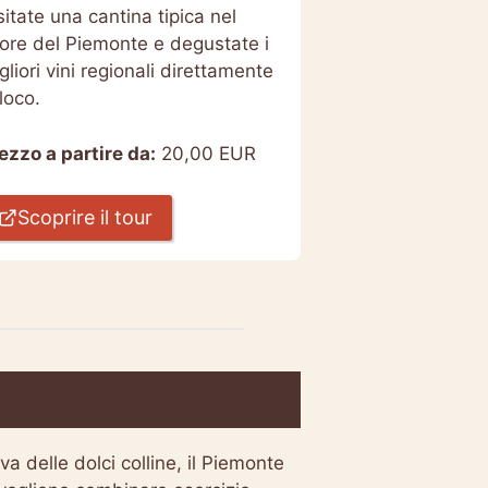
sitate una cantina tipica nel
ore del Piemonte e degustate i
gliori vini regionali direttamente
 loco.
ezzo a partire da:
20,00 EUR
Scoprire il tour
va delle dolci colline, il Piemonte