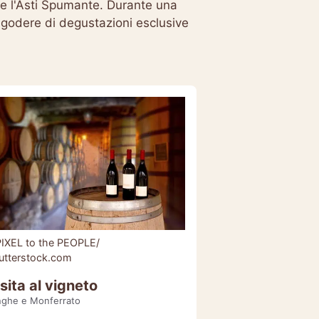
o e l'Asti Spumante. Durante una
 godere di degustazioni esclusive
IXEL to the PEOPLE/
utterstock.com
sita al vigneto
nghe e Monferrato