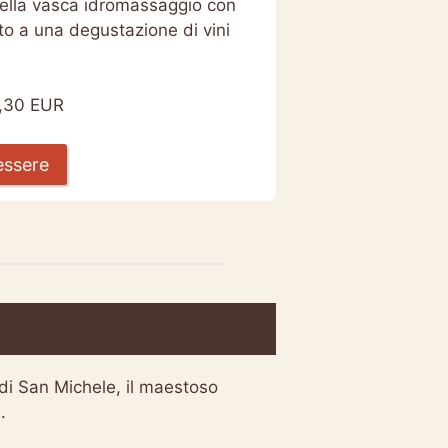
nella vasca idromassaggio con
ato a una degustazione di vini
,30 EUR
essere
a di San Michele, il maestoso
.