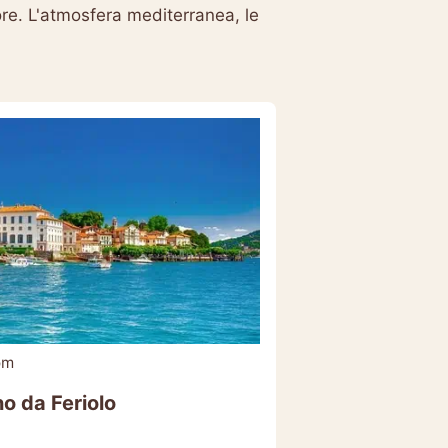
ore. L'atmosfera mediterranea, le
om
o da Feriolo