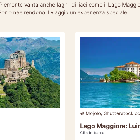
l Piemonte vanta anche laghi idilliaci come il Lago Maggi
 Borromee rendono il viaggio un'esperienza speciale.
© Mojolo/ Shutterstock.c
Lago Maggiore: Luin
Gita in barca