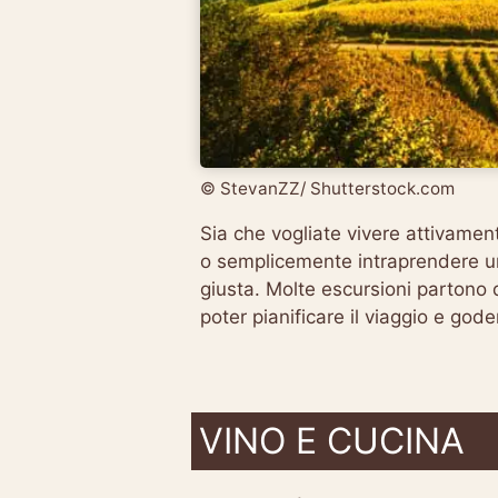
© StevanZZ/ Shutterstock.com
Sia che vogliate vivere attivamente
o semplicemente intraprendere un 
giusta. Molte escursioni parton
poter pianificare il viaggio e gode
VINO E CUCINA