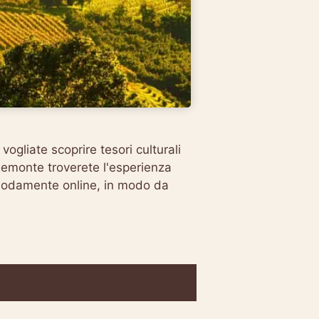
vogliate scoprire tesori culturali
Piemonte troverete l'esperienza
omodamente online, in modo da