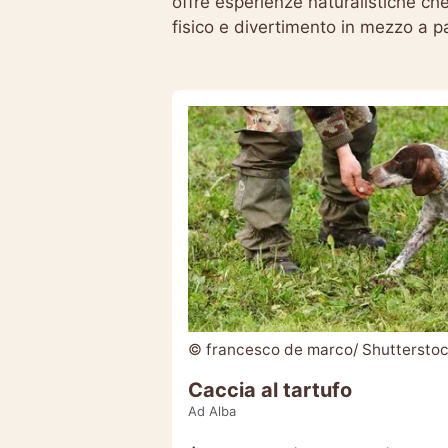
offre esperienze naturalistiche ch
fisico e divertimento in mezzo a p
© francesco de marco/ Shuttersto
Caccia al tartufo
Ad Alba