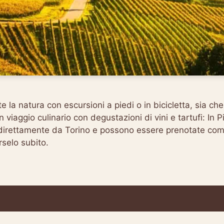
 la natura con escursioni a piedi o in bicicletta, sia che 
viaggio culinario con degustazioni di vini e tartufi: In 
o direttamente da Torino e possono essere prenotate c
rselo subito.