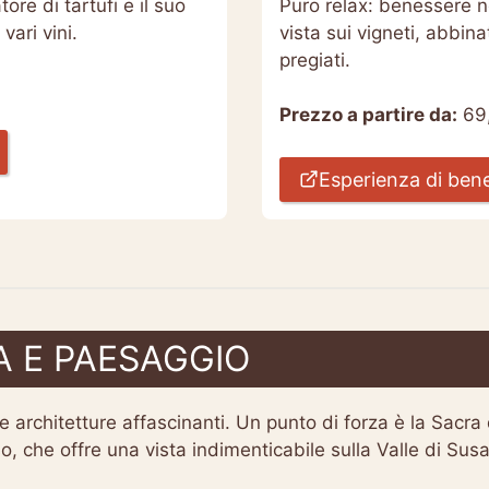
e di tartufi e il suo
Puro relax: benessere 
vari vini.
vista sui vigneti, abbin
pregiati.
Prezzo a partire da:
69
Esperienza di ben
A E PAESAGGIO
i e architetture affascinanti. Un punto di forza è la Sacr
 che offre una vista indimenticabile sulla Valle di Susa