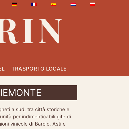
EL
TRASPORTO LOCALE
PIEMONTE
neti a sud, tra città storiche e
unità per indimenticabili gite di
ioni vinicole di Barolo, Asti e