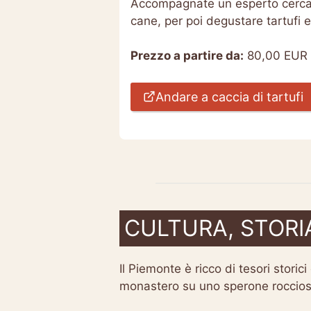
Accompagnate un esperto cercator
cane, per poi degustare tartufi e 
Prezzo a partire da:
80,00 EUR
Andare a caccia di tartufi
CULTURA, STORI
Il Piemonte è ricco di tesori storic
monastero su uno sperone roccioso,