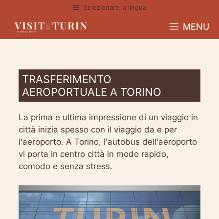
Vai
Selezionare la lingua
al
MENU
contenuto
TRASFERIMENTO
AEROPORTUALE A TORINO
La prima e ultima impressione di un viaggio in
città inizia spesso con il viaggio da e per
l'aeroporto. A Torino, l'autobus dell'aeroporto
vi porta in centro città in modo rapido,
comodo e senza stress.