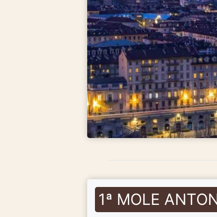
1ª MOLE ANTON