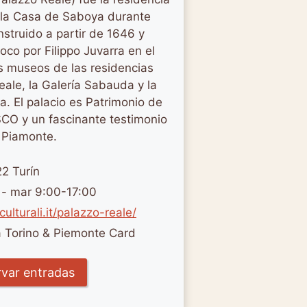
 la Casa de Saboya durante
struido a partir de 1646 y
oco por Filippo Juvarra en el
os museos de las residencias
eale, la Galería Sabauda y la
a. El palacio es Patrimonio de
CO y un fascinante testimonio
l Piamonte.
22 Turín
e - mar 9:00-17:00
culturali.it/palazzo-reale/
la Torino & Piemonte Card
var entradas