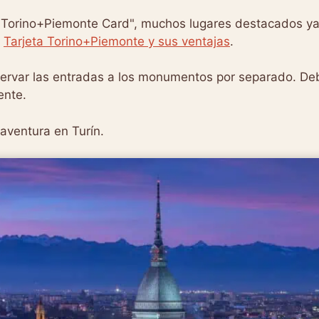
a "Torino+Piemonte Card", muchos lugares destacados ya
n
Tarjeta Torino+Piemonte y sus ventajas
.
ervar las entradas a los monumentos por separado. De
ente.
aventura en Turín.