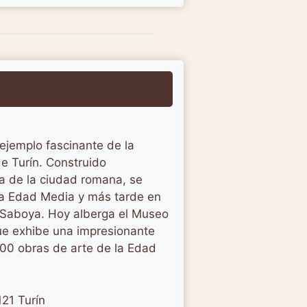
ejemplo fascinante de la
 de Turín. Construido
a de la ciudad romana, se
 la Edad Media y más tarde en
 Saboya. Hoy alberga el Museo
que exhibe una impresionante
00 obras de arte de la Edad
121 Turín