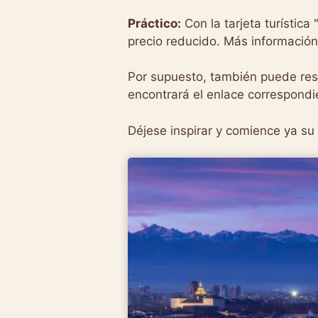
Práctico:
Con la tarjeta turístic
precio reducido. Más informació
Por supuesto, también puede res
encontrará el enlace correspondi
Déjese inspirar y comience ya su 