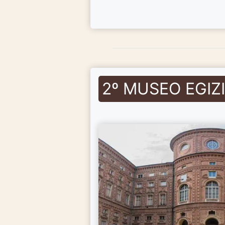
2º MUSEO EGIZ