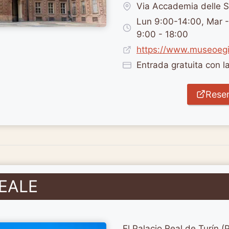
Via Accademia delle S
Lun 9:00-14:00, Mar 
9:00 - 18:00
https://www.museoegiz
Entrada gratuita con 
Reser
EALE
El Palacio Real de Turín (