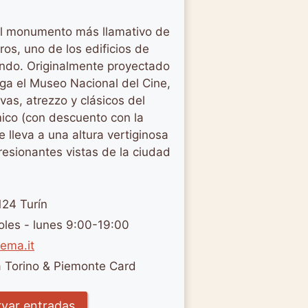
el monumento más llamativo de
ros, uno de los edificios de
ndo. Originalmente proyectado
ga el Museo Nacional del Cine,
vas, atrezzo y clásicos del
mico (con descuento con la
 lleva a una altura vertiginosa
esionantes vistas de la ciudad
124 Turín
oles - lunes 9:00-19:00
ema.it
la Torino & Piemonte Card
var entradas