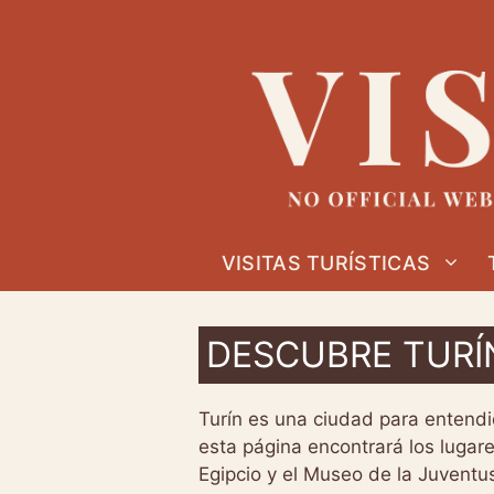
Ir
al
contenido
VISITAS TURÍSTICAS
DESCUBRE TURÍ
Turín es una ciudad para entendi
esta página encontrará los lugar
Egipcio y el Museo de la Juventu