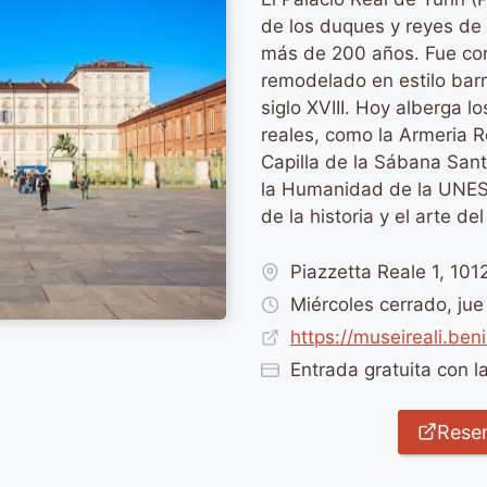
de los duques y reyes de
más de 200 años. Fue con
remodelado en estilo barr
siglo XVIII. Hoy alberga l
reales, como la Armeria R
Capilla de la Sábana Sant
la Humanidad de la UNES
de la historia y el arte de
Piazzetta Reale 1, 101
Miércoles cerrado, ju
https://museireali.beni
Entrada gratuita con 
Reser