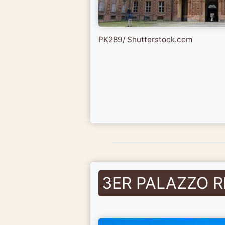
PK289/ Shutterstock.com
3ER PALAZZO R