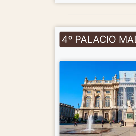
4º PALACIO M