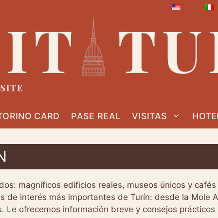
TORINO CARD
PASE REAL
VISITAS
HOTE
N
dos: magníficos edificios reales, museos únicos y cafés 
es de interés más importantes de Turín: desde la Mole 
s. Le ofrecemos información breve y consejos prácticos 