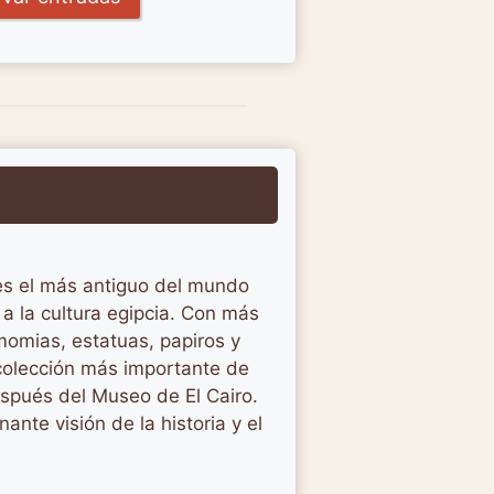
 es el más antiguo del mundo
a la cultura egipcia. Con más
momias, estatuas, papiros y
 colección más importante de
spués del Museo de El Cairo.
ante visión de la historia y el