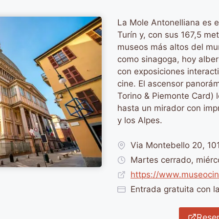
La Mole Antonelliana es 
Turín y, con sus 167,5 met
museos más altos del mu
como sinagoga, hoy alber
con exposiciones interacti
cine. El ascensor panorá
Torino & Piemonte Card) le
hasta un mirador con impr
y los Alpes.
Via Montebello 20, 10
Martes cerrado, miérc
https://www.museocin
Entrada gratuita con 
Reser