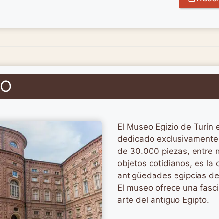
IO
El Museo Egizio de Turín
dedicado exclusivamente 
de 30.000 piezas, entre 
objetos cotidianos, es la
antigüedades egipcias de
El museo ofrece una fascin
arte del antiguo Egipto.