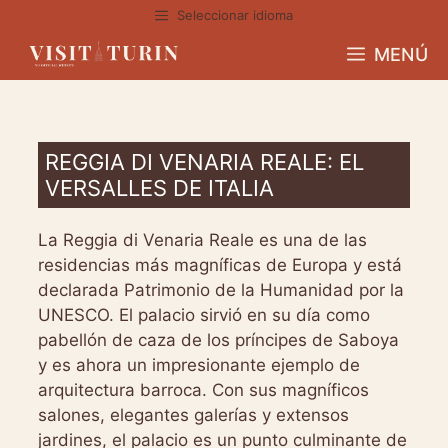
Ir
Seleccionar idioma
al
MENÚ
contenido
REGGIA DI VENARIA REALE: EL
VERSALLES DE ITALIA
La Reggia di Venaria Reale es una de las
residencias más magníficas de Europa y está
declarada Patrimonio de la Humanidad por la
UNESCO. El palacio sirvió en su día como
pabellón de caza de los príncipes de Saboya
y es ahora un impresionante ejemplo de
arquitectura barroca. Con sus magníficos
salones, elegantes galerías y extensos
jardines, el palacio es un punto culminante de