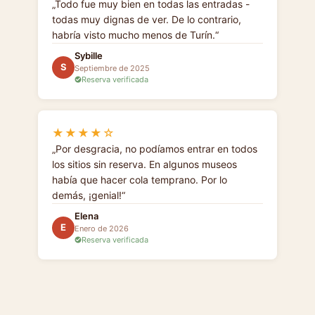
Todo fue muy bien en todas las entradas -
todas muy dignas de ver. De lo contrario,
habría visto mucho menos de Turín.
Sybille
S
Septiembre de 2025
Reserva verificada
★★★★☆
Por desgracia, no podíamos entrar en todos
los sitios sin reserva. En algunos museos
había que hacer cola temprano. Por lo
demás, ¡genial!
Elena
E
Enero de 2026
Reserva verificada