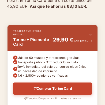
horas. El Torino Card tiene un coste único de
45,90 EUR.
Así que te ahorras 63,10 EUR.
TARJETA TURÍSTICA
OFICIAL
DE
29,90 €
Torino + Piemonte
por persona
Card
Más de 60 museos y atracciones gratuitas
Transporte público GTT reducido incluido
Envío inmediato del vale por correo electrónico,
sin necesidad de imprimirlo
4,6 - 2.500+ opiniones verificadas
Comprar Torino Card
Cancelación gratuita - Sin gastos de reserva