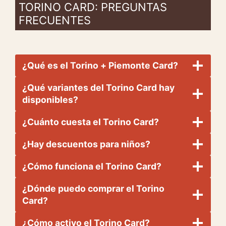
TORINO CARD: PREGUNTAS
FRECUENTES
¿Qué es el Torino + Piemonte Card?
¿Qué variantes del Torino Card hay
disponibles?
¿Cuánto cuesta el Torino Card?
¿Hay descuentos para niños?
¿Cómo funciona el Torino Card?
¿Dónde puedo comprar el Torino
Card?
¿Cómo activo el Torino Card?