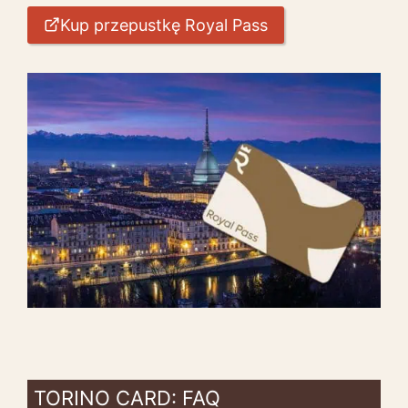
Kup przepustkę Royal Pass
TORINO CARD: FAQ