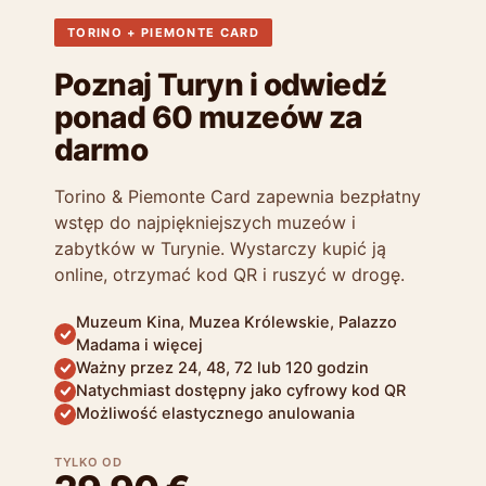
TORINO + PIEMONTE CARD
Poznaj Turyn i odwiedź
ponad 60 muzeów za
darmo
Torino & Piemonte Card zapewnia bezpłatny
wstęp do najpiękniejszych muzeów i
zabytków w Turynie. Wystarczy kupić ją
online, otrzymać kod QR i ruszyć w drogę.
Muzeum Kina, Muzea Królewskie, Palazzo
Madama i więcej
Ważny przez 24, 48, 72 lub 120 godzin
Natychmiast dostępny jako cyfrowy kod QR
Możliwość elastycznego anulowania
TYLKO OD