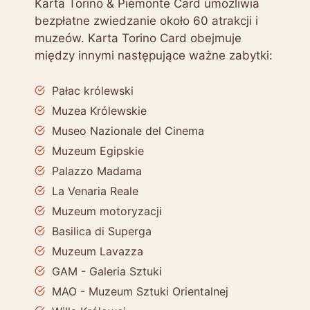
Karta Torino & Piemonte Card umożliwia
bezpłatne zwiedzanie około 60 atrakcji i
muzeów. Karta Torino Card obejmuje
między innymi następujące ważne zabytki:
Pałac królewski
Muzea Królewskie
Museo Nazionale del Cinema
Muzeum Egipskie
Palazzo Madama
La Venaria Reale
Muzeum motoryzacji
Basilica di Superga
Muzeum Lavazza
GAM - Galeria Sztuki
MAO - Muzeum Sztuki Orientalnej