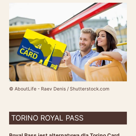
© AboutLife - Raev Denis / Shutterstock.com
TORINO ROYAL PASS
Royal Pass jest alternatywą dla Torino Card.