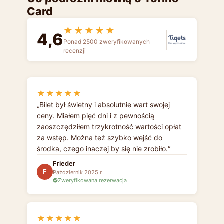
Card
★★★★★
4,6
Ponad 2500 zweryfikowanych
recenzji
★★★★★
Bilet był świetny i absolutnie wart swojej
ceny. Miałem pięć dni i z pewnością
zaoszczędziłem trzykrotność wartości opłat
za wstęp. Można też szybko wejść do
środka, czego inaczej by się nie zrobiło.
Frieder
F
Październik 2025 r.
Zweryfikowana rezerwacja
★★★★★