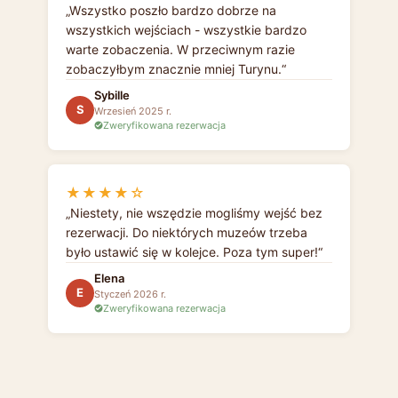
Wszystko poszło bardzo dobrze na
wszystkich wejściach - wszystkie bardzo
warte zobaczenia. W przeciwnym razie
zobaczyłbym znacznie mniej Turynu.
Sybille
S
Wrzesień 2025 r.
Zweryfikowana rezerwacja
★★★★☆
Niestety, nie wszędzie mogliśmy wejść bez
rezerwacji. Do niektórych muzeów trzeba
było ustawić się w kolejce. Poza tym super!
Elena
E
Styczeń 2026 r.
Zweryfikowana rezerwacja