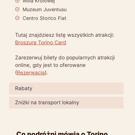
Willa Królowej
Muzeum Juventusu
Centro Storico Fiat
Tutaj znajdziesz listę wszystkich atrakcji:
Broszura Torino Card
Zarezerwuj bilety do popularnych atrakcji
online, gdy jest to oferowane
(
Rezerwacja
).
Rabaty
Zniżki na transport lokalny
Co podróżni mówią o Torino