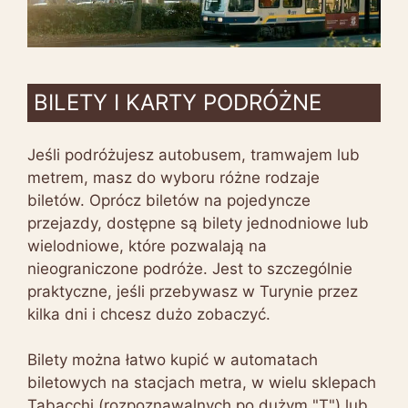
BILETY I KARTY PODRÓŻNE
Jeśli podróżujesz autobusem, tramwajem lub
metrem, masz do wyboru różne rodzaje
biletów. Oprócz biletów na pojedyncze
przejazdy, dostępne są bilety jednodniowe lub
wielodniowe, które pozwalają na
nieograniczone podróże. Jest to szczególnie
praktyczne, jeśli przebywasz w Turynie przez
kilka dni i chcesz dużo zobaczyć.
Bilety można łatwo kupić w automatach
biletowych na stacjach metra, w wielu sklepach
Tabacchi (rozpoznawalnych po dużym "T") lub