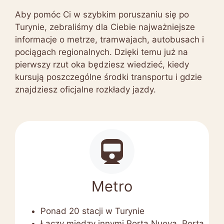
Aby pomóc Ci w szybkim poruszaniu się po
Turynie, zebraliśmy dla Ciebie najważniejsze
informacje o metrze, tramwajach, autobusach i
pociągach regionalnych. Dzięki temu już na
pierwszy rzut oka będziesz wiedzieć, kiedy
kursują poszczególne środki transportu i gdzie
znajdziesz oficjalne rozkłady jazdy.
Metro
Ponad 20 stacji w Turynie
Łączy między innymi Porta Nuova, Porta