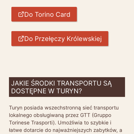
Do Torino Card
Do Przełęczy Królewskiej
JAKIE ŚRODKI TRANSPORTU SĄ
DOSTĘPNE W TURYN?
Turyn posiada wszechstronną sieć transportu
lokalnego obsługiwaną przez GTT (Gruppo
Torinese Trasporti). Umożliwia to szybkie i
łatwe dotarcie do najważniejszych zabytków, a