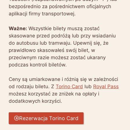
bezpośrednio za pośrednictwem oficjalnych
aplikacji firmy transportowej.
Ważne:
Wszystkie bilety muszą zostać
skasowane przed podróżą lub przy wsiadaniu
do autobusu lub tramwaju. Upewnij się, że
prawidłowo skasowałeś swój bilet, w
przeciwnym razie możesz zostać ukarany
podczas kontroli biletów.
Ceny są umiarkowane i różnią się w zależności
od rodzaju biletu. Z
Torino Card
lub
Royal Pass
możesz korzystać ze zniżek na opłaty i
dodatkowych korzyści.
Rezerwacja Torino Card