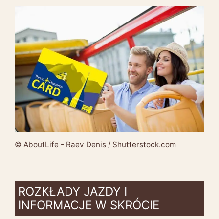
© AboutLife - Raev Denis / Shutterstock.com
ROZKŁADY JAZDY I
INFORMACJE W SKRÓCIE