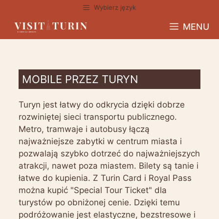
Przejdź
Wybierz język
do
MENU
treści
MOBILE PRZEZ TURYN
Turyn jest łatwy do odkrycia dzięki dobrze
rozwiniętej sieci transportu publicznego.
Metro, tramwaje i autobusy łączą
najważniejsze zabytki w centrum miasta i
pozwalają szybko dotrzeć do najważniejszych
atrakcji, nawet poza miastem. Bilety są tanie i
łatwe do kupienia. Z Turin Card i Royal Pass
można kupić "Special Tour Ticket" dla
turystów po obniżonej cenie. Dzięki temu
podróżowanie jest elastyczne, bezstresowe i