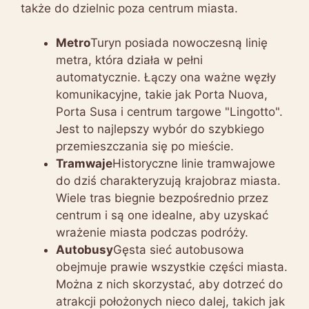
także do dzielnic poza centrum miasta.
Metro
Turyn posiada nowoczesną linię
metra, która działa w pełni
automatycznie. Łączy ona ważne węzły
komunikacyjne, takie jak Porta Nuova,
Porta Susa i centrum targowe "Lingotto".
Jest to najlepszy wybór do szybkiego
przemieszczania się po mieście.
Tramwaje
Historyczne linie tramwajowe
do dziś charakteryzują krajobraz miasta.
Wiele tras biegnie bezpośrednio przez
centrum i są one idealne, aby uzyskać
wrażenie miasta podczas podróży.
Autobusy
Gęsta sieć autobusowa
obejmuje prawie wszystkie części miasta.
Można z nich skorzystać, aby dotrzeć do
atrakcji położonych nieco dalej, takich jak