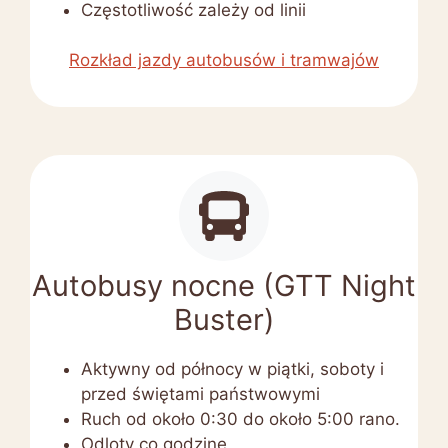
Częstotliwość zależy od linii
Rozkład jazdy autobusów i tramwajów
Autobusy nocne (GTT Night
Buster)
Aktywny od północy w piątki, soboty i
przed świętami państwowymi
Ruch od około 0:30 do około 5:00 rano.
Odloty co godzinę