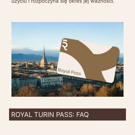
użyciu i rozpoczyna się okres jej ważności.
ROYAL TURIN PASS: FAQ