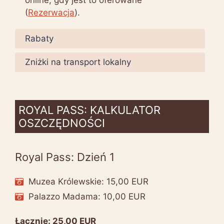
online, gdy jest to oferowane
(
Rezerwacja
).
Rabaty
Zniżki na transport lokalny
ROYAL PASS: KALKULATOR
OSZCZĘDNOŚCI
Royal Pass: Dzień 1
Muzea Królewskie: 15,00 EUR
Palazzo Madama: 10,00 EUR
Łącznie: 25,00 EUR