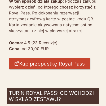
W ten sposób działa zakup:
Podczas zakupu
wybierz dzień, od którego chcesz korzystać z
Royal Pass. Po dokonaniu rezerwacji
otrzymasz cyfrową kartę w postaci kodu QR.
Karta zostanie aktywowana natychmiast po
skorzystaniu z niej w pierwszej atrakcji.
Ocena:
4,5 (23 Recenzje)
Cena:
od 30,00 EUR
Kup przepustkę Royal Pass
TURIN ROYAL PASS: CO WCHODZI
W SKŁAD ZESTAWU?