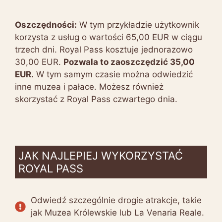
Oszczędności:
W tym przykładzie użytkownik
korzysta z usług o wartości 65,00 EUR w ciągu
trzech dni. Royal Pass kosztuje jednorazowo
30,00 EUR.
Pozwala to zaoszczędzić 35,00
EUR.
W tym samym czasie można odwiedzić
inne muzea i pałace. Możesz również
skorzystać z Royal Pass czwartego dnia.
JAK NAJLEPIEJ WYKORZYSTAĆ
ROYAL PASS
Odwiedź szczególnie drogie atrakcje, takie
jak Muzea Królewskie lub La Venaria Reale.