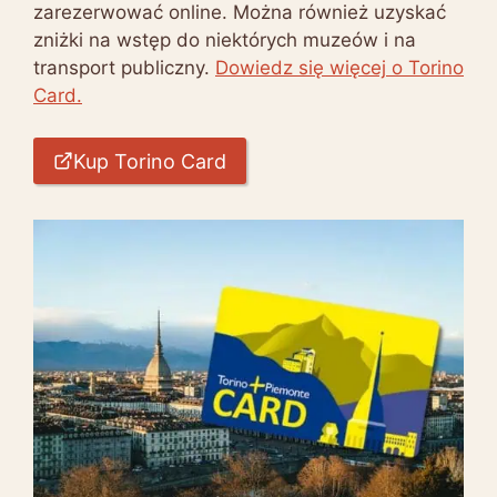
zarezerwować online. Można również uzyskać
zniżki na wstęp do niektórych muzeów i na
transport publiczny.
Dowiedz się więcej o Torino
Card.
Kup Torino Card