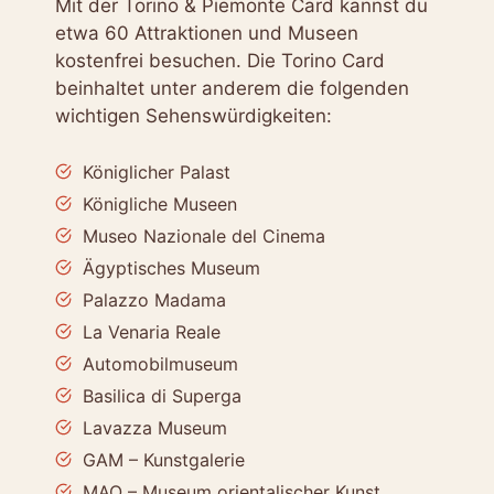
Mit der Torino & Piemonte Card kannst du
etwa 60 Attraktionen und Museen
kostenfrei besuchen. Die Torino Card
beinhaltet unter anderem die folgenden
wichtigen Sehenswürdigkeiten:
Königlicher Palast
Königliche Museen
Museo Nazionale del Cinema
Ägyptisches Museum
Palazzo Madama
La Venaria Reale
Automobilmuseum
Basilica di Superga
Lavazza Museum
GAM – Kunstgalerie
MAO – Museum orientalischer Kunst