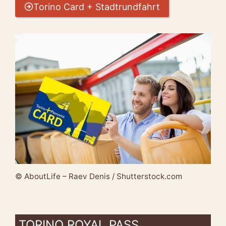
Torino Card + Stadtrundfahrt
© AboutLife – Raev Denis / Shutterstock.com
TORINO ROYAL PASS