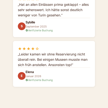
Hat an allen Einlässen prima geklappt – alles
sehr sehenswert. Ich hätte sonst deutlich
weniger von Turin gesehen.
Sybille
S
September 2025
Verifizierte Buchung
★★★★☆
Leider kamen wir ohne Reservierung nicht
überall rein. Bei einigen Museen musste man
sich früh anstellen. Ansonsten top!
Elena
E
Januar 2026
Verifizierte Buchung