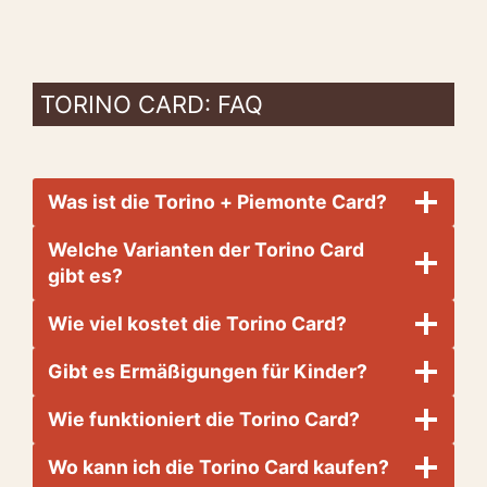
TORINO CARD: FAQ
Was ist die Torino + Piemonte Card?
Welche Varianten der Torino Card
gibt es?
Wie viel kostet die Torino Card?
Gibt es Ermäßigungen für Kinder?
Wie funktioniert die Torino Card?
Wo kann ich die Torino Card kaufen?