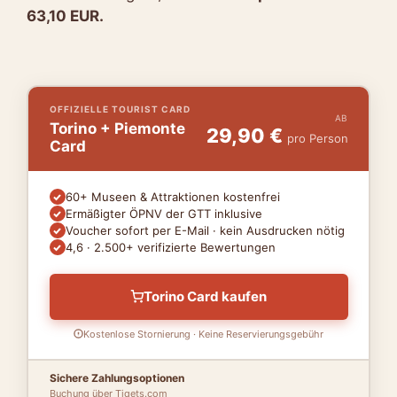
63,10 EUR.
OFFIZIELLE TOURIST CARD
AB
Torino + Piemonte
29,90 €
pro Person
Card
60+ Museen & Attraktionen kostenfrei
Ermäßigter ÖPNV der GTT inklusive
Voucher sofort per E-Mail · kein Ausdrucken nötig
4,6 · 2.500+ verifizierte Bewertungen
Torino Card kaufen
Kostenlose Stornierung · Keine Reservierungsgebühr
Sichere Zahlungsoptionen
Buchung über Tiqets.com